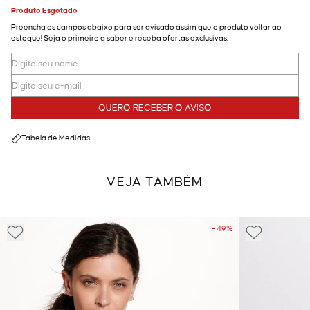
Produto Esgotado
Preencha os campos abaixo para ser avisado assim que o produto voltar ao
estoque! Seja o primeiro a saber e receba ofertas exclusivas.
QUERO RECEBER O AVISO
Tabela de Medidas
VEJA TAMBÉM
- 49%