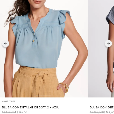
+ MAIS CORES
BLUSA COM DETALHE DE BOTÃO - AZUL
BLUSA COM DET
R$ 388,00
R$ 199,00
R$ 298,00
R$ 199,0