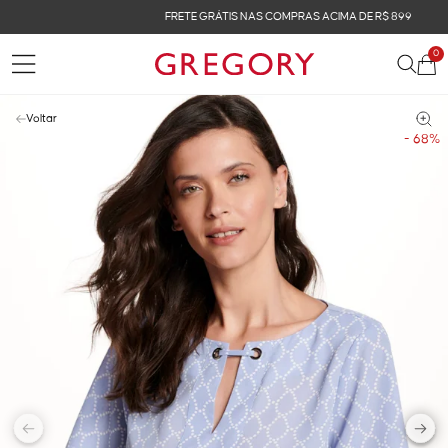
FRETE GRÁTIS NAS COMPRAS ACIMA DE R$ 899
0
Voltar
- 68%