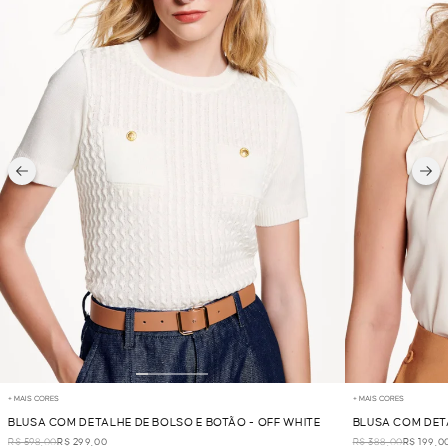
+ MAIS CORES
+ MAIS CORES
BLUSA COM DETALHE DE BOLSO E BOTÃO - OFF WHITE
BLUSA COM DET
R$ 598,00
R$ 299,00
R$ 388,00
R$ 199,0