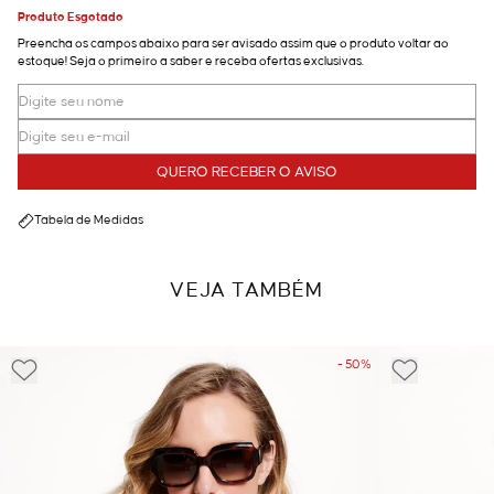
Produto Esgotado
Preencha os campos abaixo para ser avisado assim que o produto voltar ao
estoque! Seja o primeiro a saber e receba ofertas exclusivas.
QUERO RECEBER O AVISO
Tabela de Medidas
VEJA TAMBÉM
- 50%