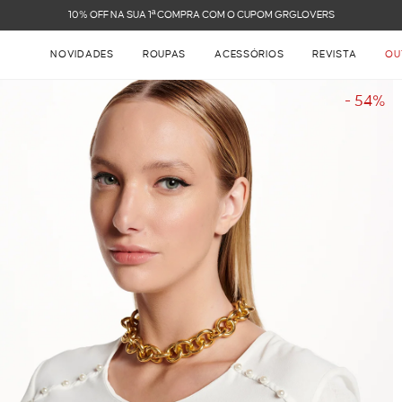
FRETE GRÁTIS NAS COMPRAS ACIMA DE R$ 899
NOVIDADES
ROUPAS
ACESSÓRIOS
REVISTA
OU
- 54%