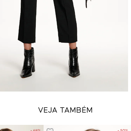
VEJA TAMBÉM
- 68%
- 50%