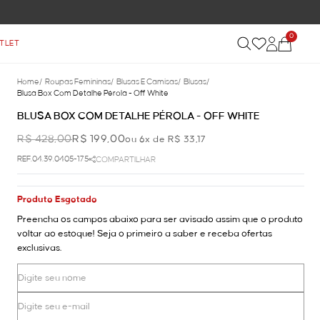
0
TLET
Home
/
Roupas Femininas
/
Blusas E Camisas
/
Blusas
/
Blusa Box Com Detalhe Pérola - Off White
BLUSA BOX COM DETALHE PÉROLA - OFF WHITE
R$ 428,00
R$ 199,00
ou 6x de R$ 33,17
REF.04.39.0405-175
COMPARTILHAR
Produto Esgotado
Preencha os campos abaixo para ser avisado assim que o produto
voltar ao estoque! Seja o primeiro a saber e receba ofertas
exclusivas.