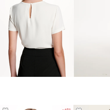
- 69%