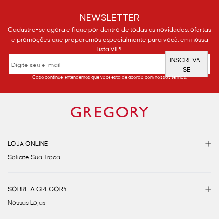
NEWSLETTER
Cadastre-se agora e fique por dentro de todas as novidades, ofertas
e promoções que preparamos especialmente para você, em nossa
lista VIP!
INSCREVA-
SE
Caso continue, entendemos que você está de acordo com nossos termos.
LOJA ONLINE
Solicite Sua Troca
SOBRE A GREGORY
Nossas Lojas