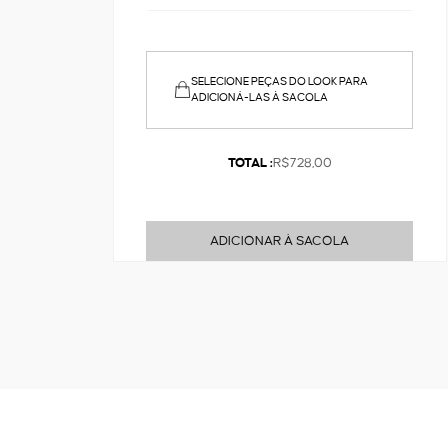
SELECIONE PEÇAS DO LOOK PARA
ADICIONÁ-LAS À SACOLA
TOTAL :
R$728,00
ADICIONAR À SACOLA