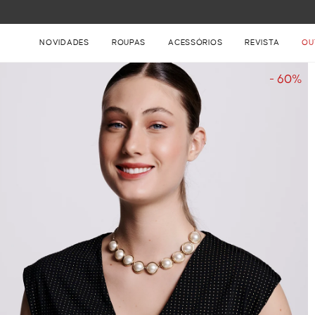
FRETE GRÁTIS NAS COMPRAS ACIMA DE R$ 899
NOVIDADES
ROUPAS
ACESSÓRIOS
REVISTA
OU
- 60%