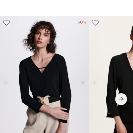
- 30%