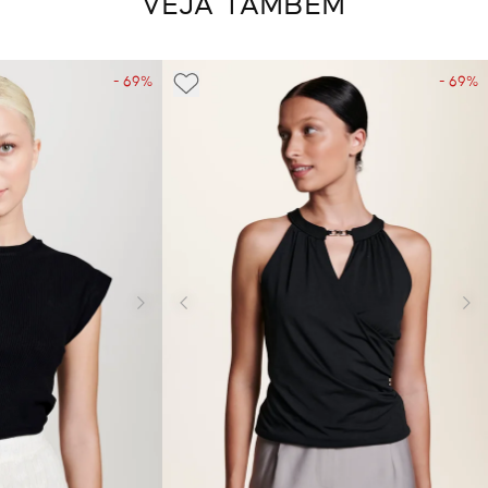
VEJA TAMBÉM
- 69%
- 69%