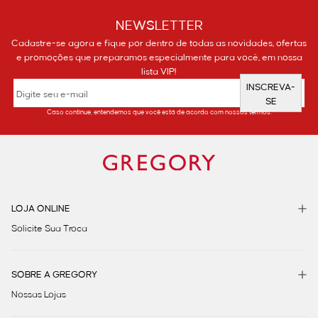
NEWSLETTER
Cadastre-se agora e fique por dentro de todas as novidades, ofertas
e promoções que preparamos especialmente para você, em nossa
lista VIP!
INSCREVA-
SE
Caso continue, entendemos que você está de acordo com nossos termos.
LOJA ONLINE
Solicite Sua Troca
SOBRE A GREGORY
Nossas Lojas