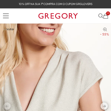
OVERS
FRETE GRÁTIS NAS COMPRAS ACIMA DE R$ 
0
Voltar
- 55%