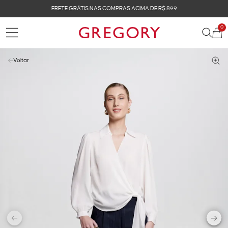
FRETE GRÁTIS NAS COMPRAS ACIMA DE R$ 899
0
Voltar