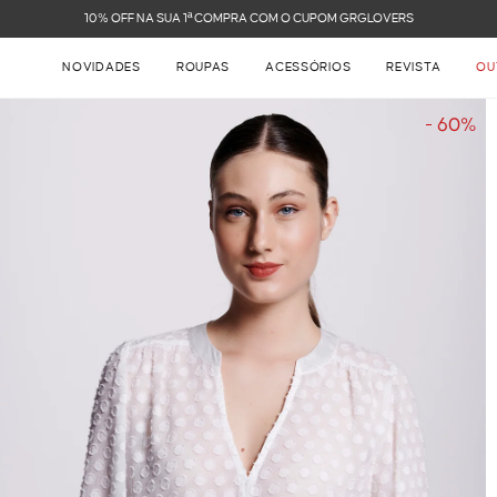
FRETE GRÁTIS NAS COMPRAS ACIMA DE R$ 899
NOVIDADES
ROUPAS
ACESSÓRIOS
REVISTA
OU
- 60%