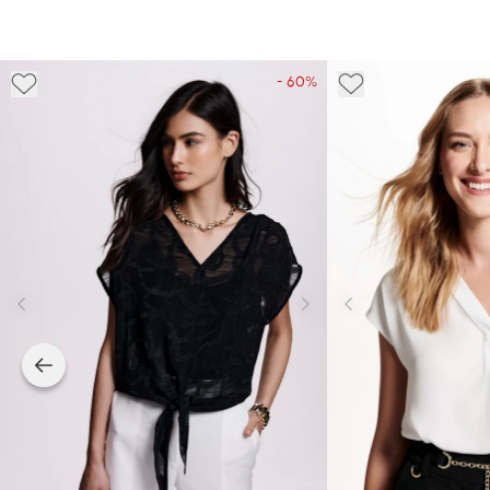
- 60%