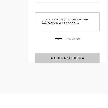
SELECIONE PEÇAS DO LOOK PARA
ADICIONÁ-LAS À SACOLA
TOTAL :
R$728,00
ADICIONAR À SACOLA