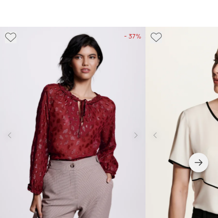
- 37%