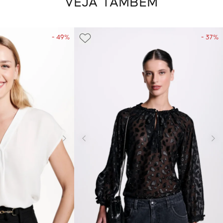
VEJA TAMBÉM
- 49%
- 37%