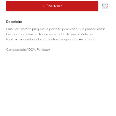
COMPRAR
Descrição
Blusa em chiffon jacquard é perfeita para você que precisa estar
bem vestida com um toque especial. Esta peça pode ser
facilmente combinada com outrasa roupas do seu armário.
Composição: 100% Poliéster