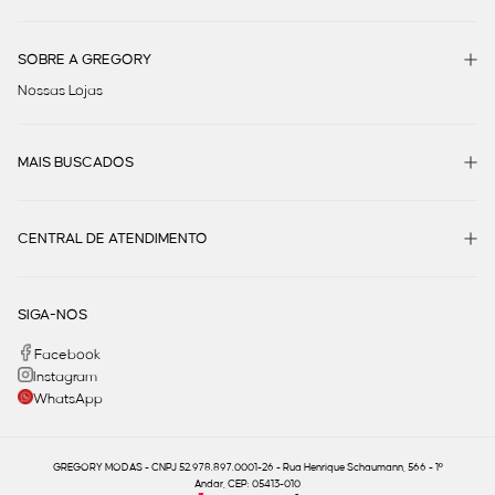
SOBRE A GREGORY
Nossas Lojas
MAIS BUSCADOS
CENTRAL DE ATENDIMENTO
SIGA-NOS
Facebook
Instagram
WhatsApp
GREGORY MODAS - CNPJ 52.978.897.0001-26 - Rua Henrique Schaumann, 566 - 1º
Andar, CEP: 05413-010