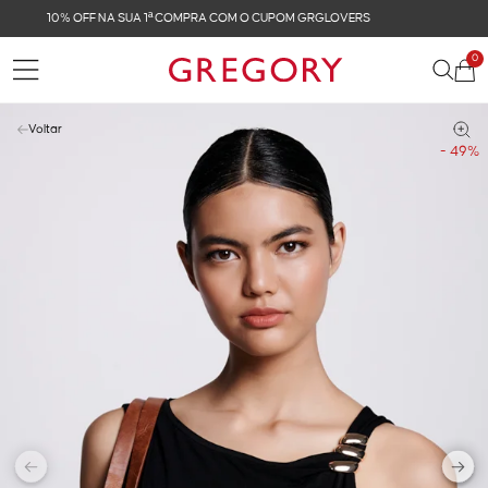
FRETE GRÁTIS NAS COMPRAS ACIMA DE R$ 899
0
Voltar
- 49%