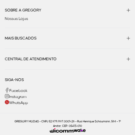
SOBRE A GREGORY
Nossas Lojas
MAIS BUSCADOS
CENTRAL DE ATENDIMENTO
SIGA-NOS
Facebook
Instagram
WhatsApp
GREGORY MODAS - CNPJ 52.978.897.0001-26 - Rua Henrique Schaumann, 566 - 1º
Andar, CEP: 05413-010