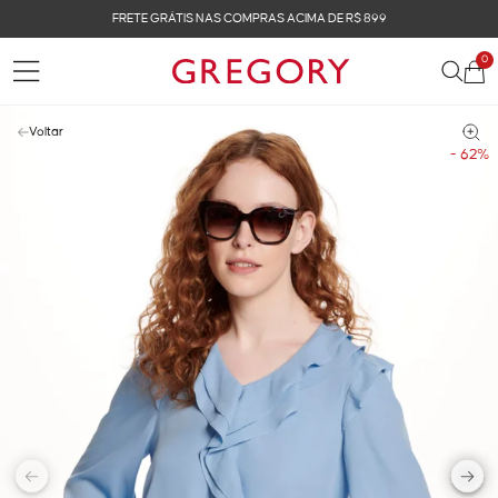
FRETE GRÁTIS NAS COMPRAS ACIMA DE R$ 899
0
Voltar
- 62%