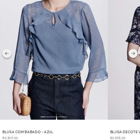
BLUSA COM BABADO - AZUL
BLUSA DECOTE 
R$ 598,00
R$ 585,00