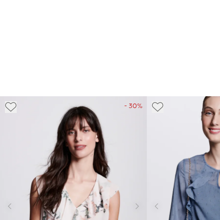
- 30%