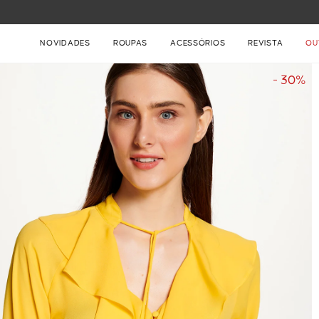
FRETE GRÁTIS NAS COMPRAS ACIMA DE R$ 899
NOVIDADES
ROUPAS
ACESSÓRIOS
REVISTA
OU
- 30%