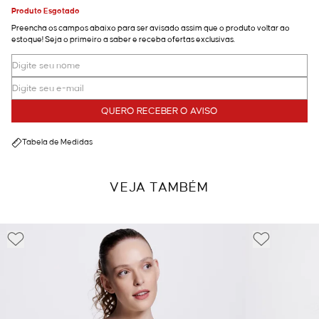
Produto Esgotado
Preencha os campos abaixo para ser avisado assim que o produto voltar ao
estoque! Seja o primeiro a saber e receba ofertas exclusivas.
QUERO RECEBER O AVISO
Tabela de Medidas
VEJA TAMBÉM