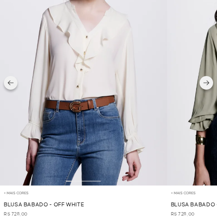
+ MAIS CORES
+ MAIS CORES
BLUSA BABADO - OFF WHITE
BLUSA BABADO 
R$ 728,00
R$ 728,00