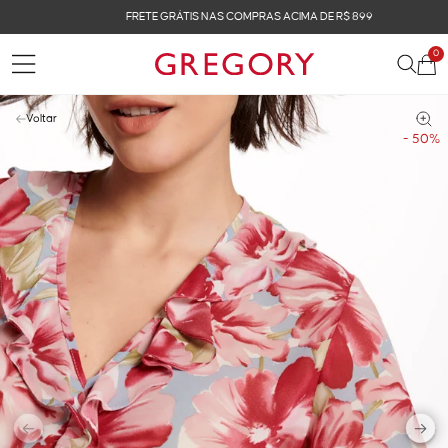
FRETE GRÁTIS NAS COMPRAS ACIMA DE R$ 899
0
Voltar
- 50%