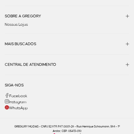
SOBRE A GREGORY
Nossas Lojas
MAIS BUSCADOS
CENTRAL DE ATENDIMENTO
SIGA-NOS
Facebook
Instagram
WhatsApp
GREGORY MODAS - CNPJ 52.978.897.0001-26 - Rua Henrique Schaumann, 566 - 1º
Andar, CEP: 05413-010