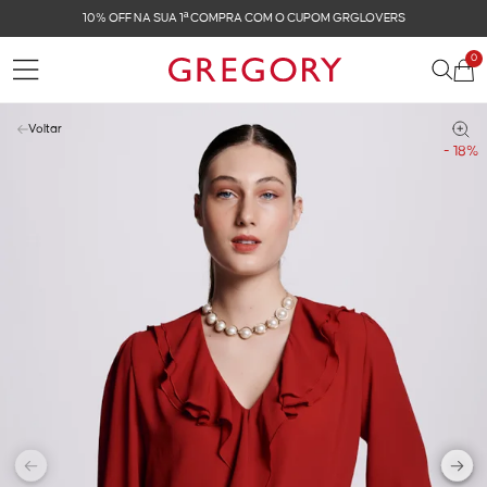
10% OFF NA SUA 1ª COMPRA COM O CUPOM GRGLOVERS
0
Voltar
- 18%