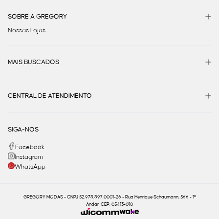
SOBRE A GREGORY
Nossas Lojas
MAIS BUSCADOS
CENTRAL DE ATENDIMENTO
SIGA-NOS
Facebook
Instagram
WhatsApp
GREGORY MODAS - CNPJ 52.978.897.0001-26 - Rua Henrique Schaumann, 566 - 1º
Andar, CEP: 05413-010