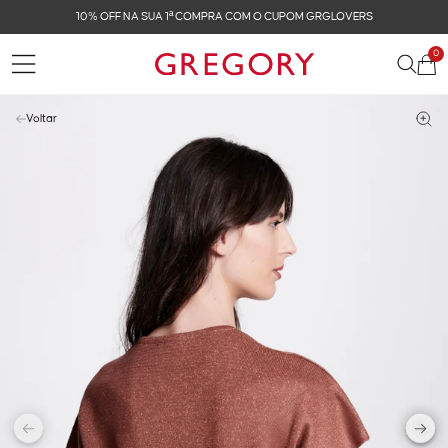
OFF NA SUA 1ª COMPRA COM O CUPOM GRGLOVERS
0
Voltar