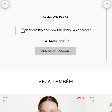
SELECIONE PEÇAS
SELECIONE PEÇAS DO LOOK PARA ADICIONÁ-LAS À SACOLA
TOTAL :
R$728,00
ADICIONAR À SACOLA
VEJA TAMBÉM
- 79%