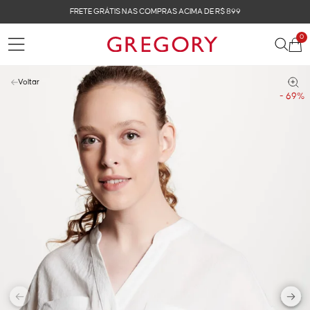
FRETE GRÁTIS NAS COMPRAS ACIMA DE R$ 899
0
Voltar
- 69%