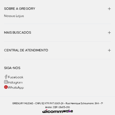
SOBRE A GREGORY
Nossas Lojas
MAIS BUSCADOS
CENTRAL DE ATENDIMENTO
SIGA-NOS
Facebook
Instagram
WhatsApp
GREGORY MODAS - CNPJ 52.978.897.0001-26 - Rua Henrique Schaumann, 566 - 1º
Andar, CEP: 05413-010