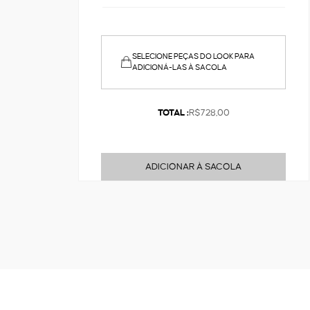
SELECIONE PEÇAS DO LOOK PARA
ADICIONÁ-LAS À SACOLA
TOTAL :
R$728,00
ADICIONAR À SACOLA