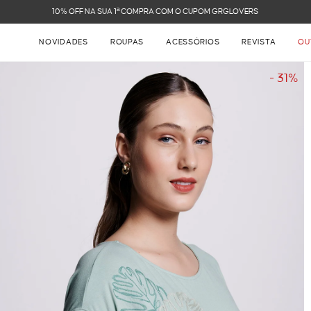
FRETE GRÁTIS NAS COMPRAS ACIMA DE R$ 899
NOVIDADES
ROUPAS
ACESSÓRIOS
REVISTA
OU
- 31%