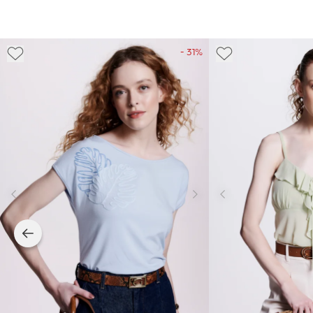
- 31%