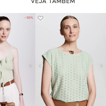
VEJA TAMBÉM
- 50%