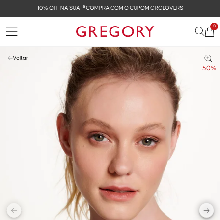
FRETE GRÁTIS NAS COMPRAS ACIMA DE R$ 899
0
Voltar
- 50%