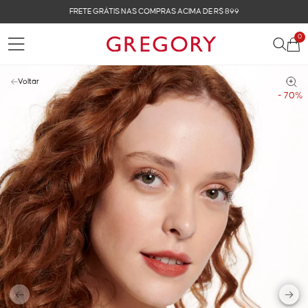
FRETE GRÁTIS NAS COMPRAS ACIMA DE R$ 899
0
Voltar
- 70%