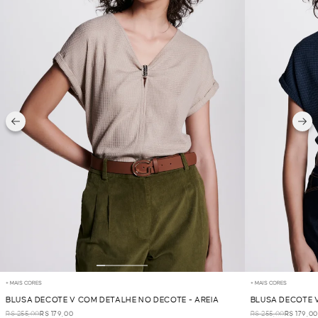
+ MAIS CORES
+ MAIS CORES
BLUSA DECOTE V COM DETALHE NO DECOTE - AREIA
BLUSA DECOTE 
R$ 255,00
R$ 179,00
R$ 255,00
R$ 179,00