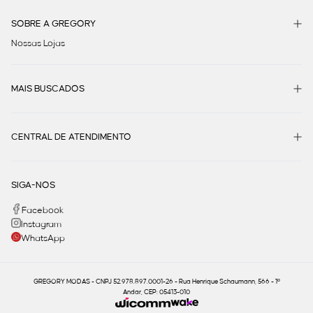
SOBRE A GREGORY
Nossas Lojas
MAIS BUSCADOS
CENTRAL DE ATENDIMENTO
SIGA-NOS
Facebook
Instagram
WhatsApp
GREGORY MODAS - CNPJ 52.978.897.0001-26 - Rua Henrique Schaumann, 566 - 1º
Andar, CEP: 05413-010