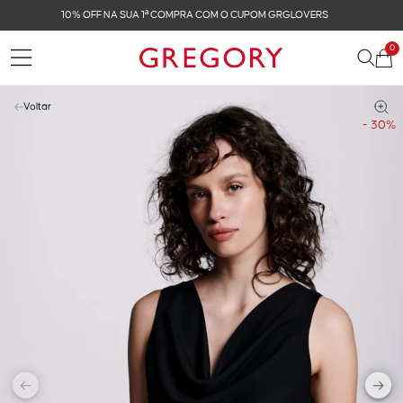
FRETE GRÁTIS NAS COMPRAS ACIMA DE R$ 899
0
Voltar
- 30%