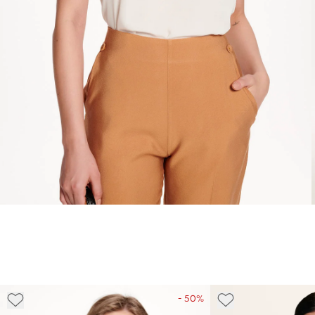
- 50%