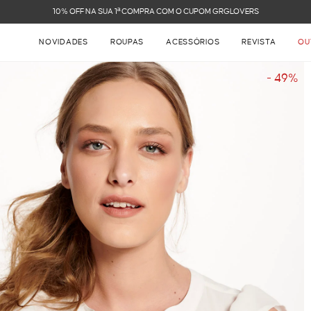
FRETE GRÁTIS NAS COMPRAS ACIMA DE R$ 899
NOVIDADES
ROUPAS
ACESSÓRIOS
REVISTA
OU
- 49%