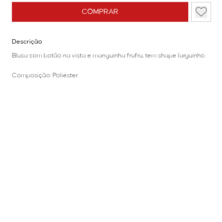
COMPRAR
Descrição
Blusa com botão na vista e manguinha frufru, tem shape larguinho.
Composição: Poliéster.