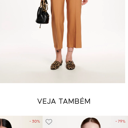
VEJA TAMBÉM
- 30%
- 79%