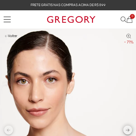
FRETE GRÁTIS NAS COMPRAS ACIMA DE R$ 899
0
Voltar
- 71%