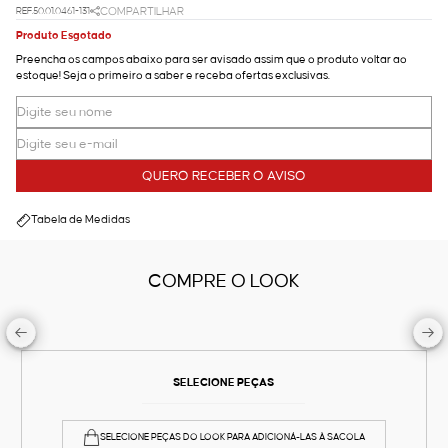
REF.50.01.0461-131
COMPARTILHAR
Produto Esgotado
Preencha os campos abaixo para ser avisado assim que o produto voltar ao
estoque! Seja o primeiro a saber e receba ofertas exclusivas.
QUERO RECEBER O AVISO
Tabela de Medidas
COMPRE O LOOK
SELECIONE PEÇAS
SELECIONE PEÇAS DO LOOK PARA ADICIONÁ-LAS À SACOLA