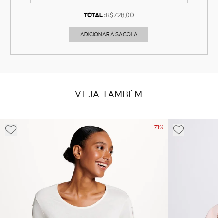
TOTAL :
R$728,00
ADICIONAR À SACOLA
VEJA TAMBÉM
- 71%