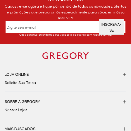
Cadastre-se agora e fique por dentro de todas as novidades, ofertas
e promoções que preparamos especialmente para você, em nossa
lista VIP!
INSCREVA-
SE
Caso continue, entendemos que você está de acordo com nossos termos.
LOJA ONLINE
Solicite Sua Troca
SOBRE A GREGORY
Nossas Lojas
MAIS BUSCADOS