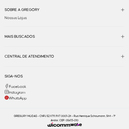
SOBRE A GREGORY
Nossas Lojas
MAIS BUSCADOS
CENTRAL DE ATENDIMENTO
SIGA-NOS
Facebook
Instagram
WhatsApp
GREGORY MODAS - CNPJ 52.978.897.0001-26 - Rua Henrique Schaumann, 566 - 1º
Andar, CEP: 05413-010