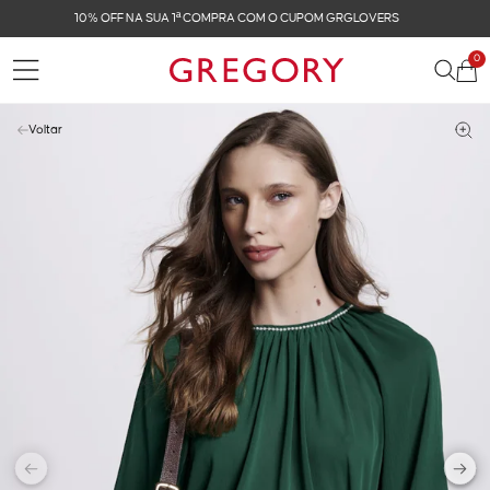
FRETE GRÁTIS NAS COMPRAS ACIMA DE R$ 899
0
Voltar