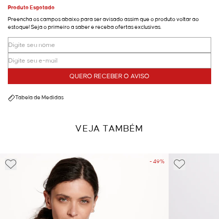
Produto Esgotado
Preencha os campos abaixo para ser avisado assim que o produto voltar ao
estoque! Seja o primeiro a saber e receba ofertas exclusivas.
QUERO RECEBER O AVISO
Tabela de Medidas
VEJA TAMBÉM
- 49%