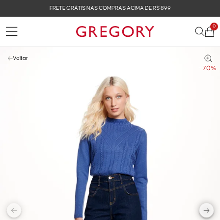
FRETE GRÁTIS NAS COMPRAS ACIMA DE R$ 899
0
Voltar
- 70%