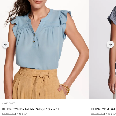
+ MAIS CORES
BLUSA COM DETALHE DE BOTÃO - AZUL
BLUSA COM DET
R$ 388,00
R$ 199,00
R$ 298,00
R$ 199,0