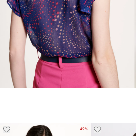
- 49%