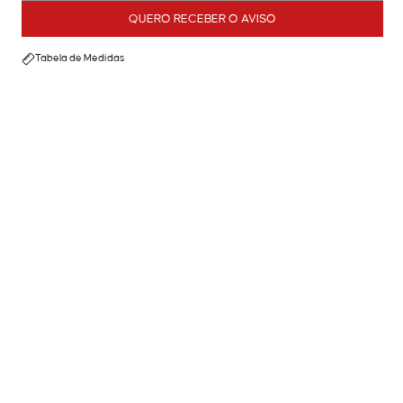
QUERO RECEBER O AVISO
Tabela de Medidas