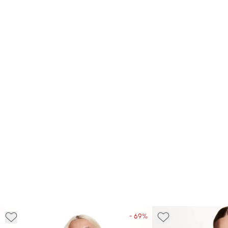
- 69%