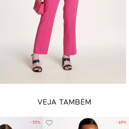
VEJA TAMBÉM
- 33%
- 69%