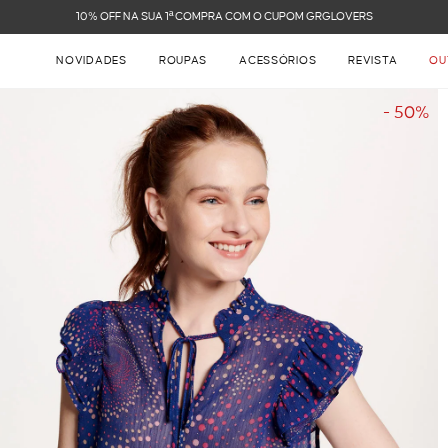
FRETE GRÁTIS NAS COMPRAS ACIMA DE R$ 899
NOVIDADES
ROUPAS
ACESSÓRIOS
REVISTA
OU
- 50%