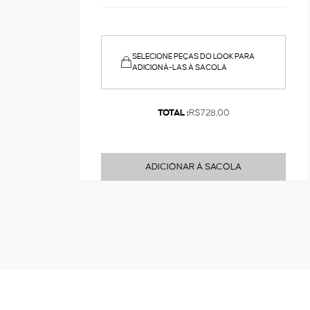
SELECIONE PEÇAS DO LOOK PARA
ADICIONÁ-LAS À SACOLA
TOTAL :
R$728,00
ADICIONAR À SACOLA