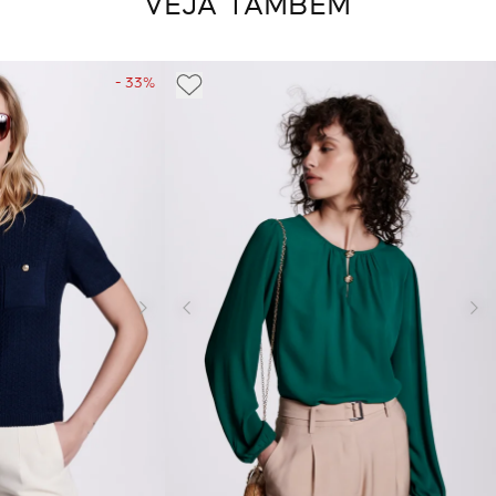
VEJA TAMBÉM
- 33%