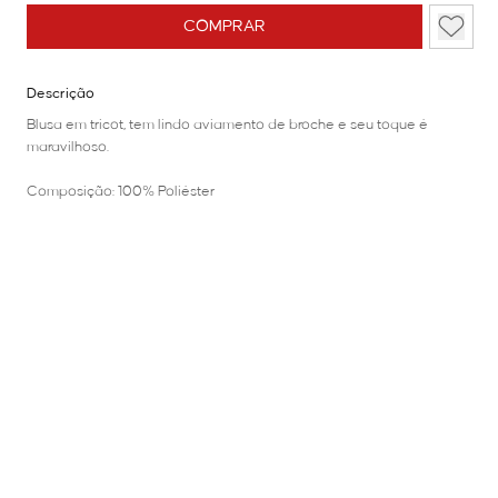
COMPRAR
Descrição
Blusa em tricot, tem lindo aviamento de broche e seu toque é
maravilhoso.
Composição: 100% Poliéster