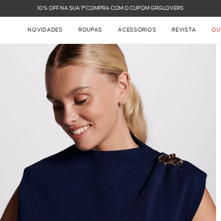
FRETE GRÁTIS NAS COMPRAS ACIMA DE R$ 899
NOVIDADES
ROUPAS
ACESSÓRIOS
REVISTA
OU