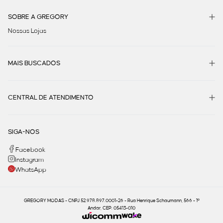
SOBRE A GREGORY
Nossas Lojas
MAIS BUSCADOS
CENTRAL DE ATENDIMENTO
SIGA-NOS
Facebook
Instagram
WhatsApp
GREGORY MODAS - CNPJ 52.978.897.0001-26 - Rua Henrique Schaumann, 566 - 1º
Andar, CEP: 05413-010