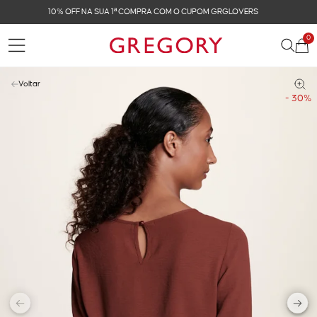
FRETE GRÁTIS NAS COMPRAS ACIMA DE R$ 899
0
Voltar
- 30%