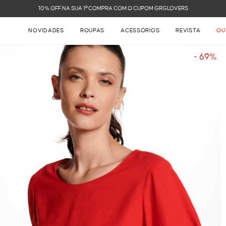
FRETE GRÁTIS NAS COMPRAS ACIMA DE R$ 899
NOVIDADES
ROUPAS
ACESSÓRIOS
REVISTA
OU
- 69%