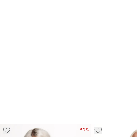
- 50%