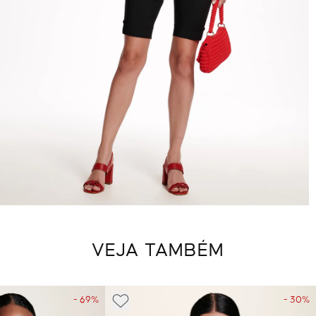
VEJA TAMBÉM
- 69%
- 30%