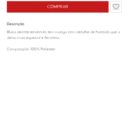
COMPRAR
Descrição
Blusa decote rendondo, tem manga com detalhe de franzido que a
deixa mais especial e feminina.
Composição: 100% Poliéster.