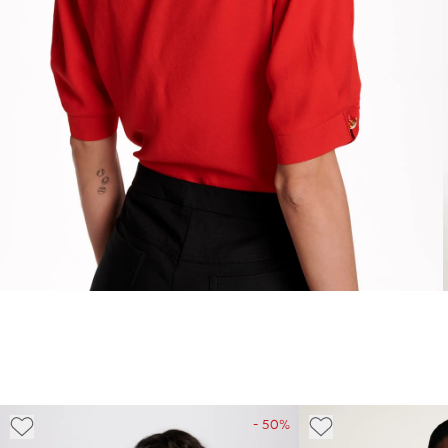
- 50%