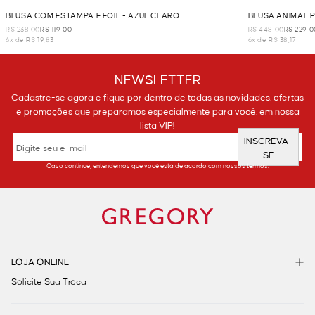
BLUSA COM ESTAMPA E FOIL - AZUL CLARO
BLUSA ANIMAL P
R$ 238,00
R$ 119,00
R$ 448,00
R$ 229,0
6x de R$ 19,83
6x de R$ 38,17
NEWSLETTER
Cadastre-se agora e fique por dentro de todas as novidades, ofertas
e promoções que preparamos especialmente para você, em nossa
lista VIP!
INSCREVA-
SE
Caso continue, entendemos que você está de acordo com nossos termos.
LOJA ONLINE
Solicite Sua Troca