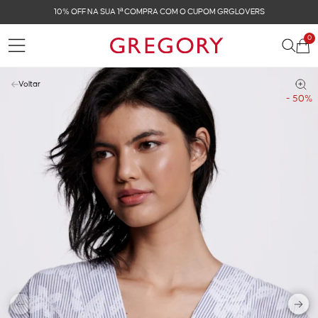
CUPOM GRGLOVERS
FRETE GRÁTIS NAS COMPRAS 
0
Voltar
- 50%