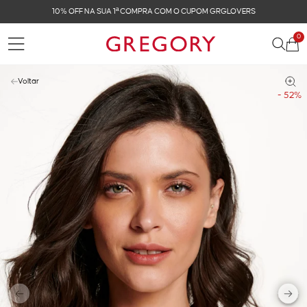
10% OFF NA SUA 1ª COMPRA COM O CUPOM GRGLOVERS
0
Voltar
- 52%