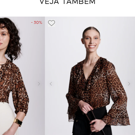
VEJA TAMBÉM
- 30%