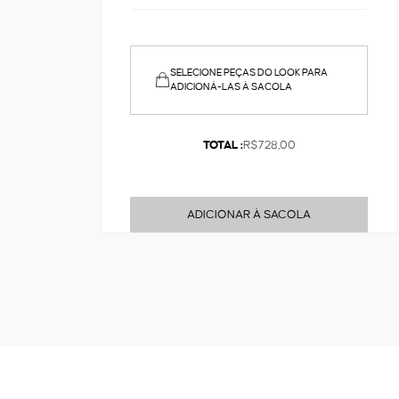
SELECIONE PEÇAS DO LOOK PARA
ADICIONÁ-LAS À SACOLA
TOTAL :
R$728,00
ADICIONAR À SACOLA