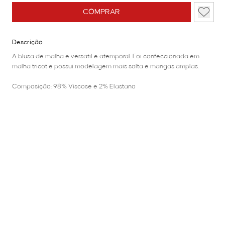
COMPRAR
Descrição
A blusa de malha é versátil e atemporal. Foi confeccionada em
malha tricot e possui modelagem mais solta e mangas amplas.
Composição: 98% Viscose e 2% Elastano