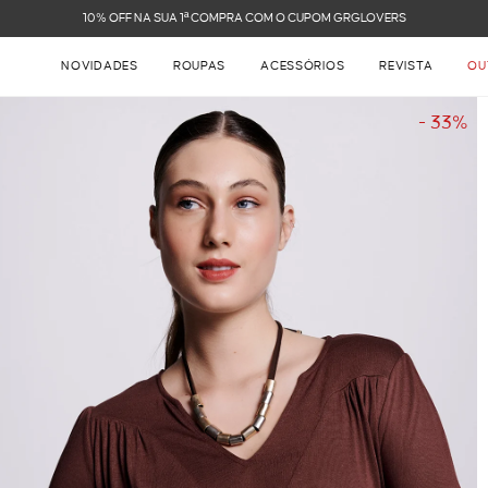
FRETE GRÁTIS NAS COMPRAS ACIMA DE R$ 899
NOVIDADES
ROUPAS
ACESSÓRIOS
REVISTA
OU
- 33%