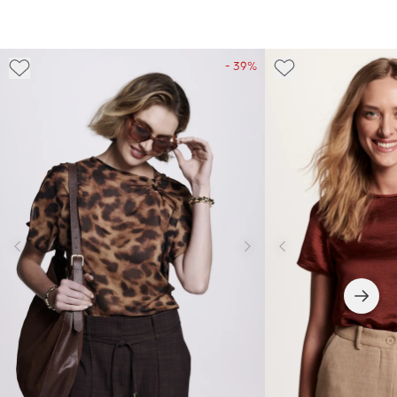
- 39%