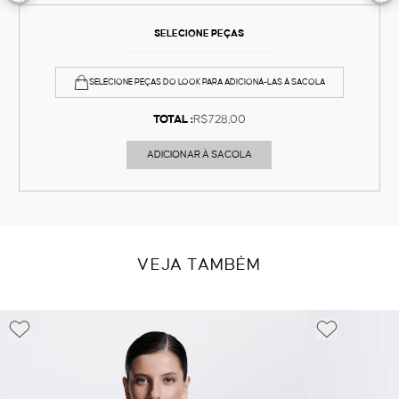
SELECIONE PEÇAS
SELECIONE PEÇAS DO LOOK PARA ADICIONÁ-LAS À SACOLA
TOTAL :
R$728,00
ADICIONAR À SACOLA
VEJA TAMBÉM