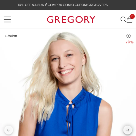
FRETE GRÁTIS NAS COMPRAS ACIMA DE R$ 899
0
Voltar
- 79%