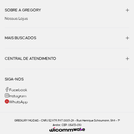
SOBRE A GREGORY
Nossas Lojas
MAIS BUSCADOS
CENTRAL DE ATENDIMENTO
SIGA-NOS
Facebook
Instagram
WhatsApp
GREGORY MODAS - CNPJ 52.978.897.0001-26 - Rua Henrique Schaumann, 566 - 1º
Andar, CEP: 05413-010