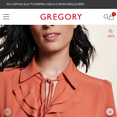
FRETE GRÁTIS NAS COMPRAS ACIMA DE R$ 899
0
Voltar
- 50%