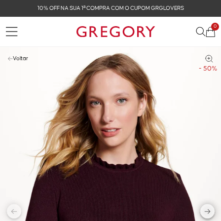
FRETE GRÁTIS NAS COMPRAS ACIMA DE R$ 899
0
Voltar
- 50%