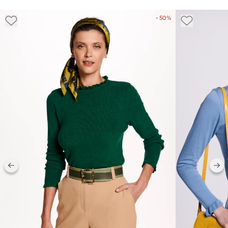
- 50%