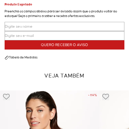
Produto Esgotado
Preencha os campos abaixo para ser avisado assim que o produto voltar ao
estoque! Seja o primeiro a saber e receba ofertas exclusivas.
QUERO RECEBER O AVISO
Tabela de Medidas
VEJA TAMBÉM
- 69%