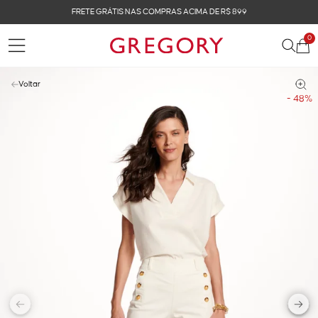
FRETE GRÁTIS NAS COMPRAS ACIMA DE R$ 899
0
Voltar
- 48%