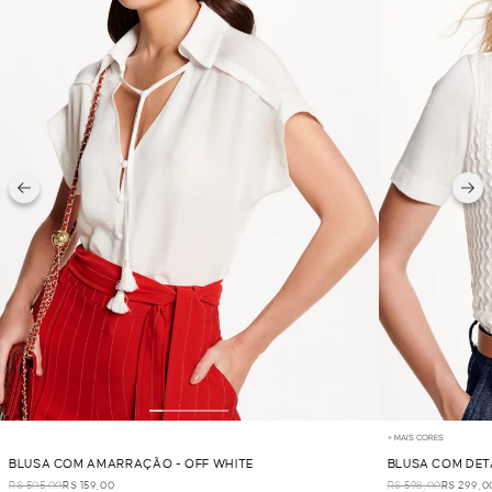
+ MAIS CORES
BLUSA COM AMARRAÇÃO - OFF WHITE
BLUSA COM DETA
R$ 505,00
R$ 159,00
R$ 598,00
R$ 299,0