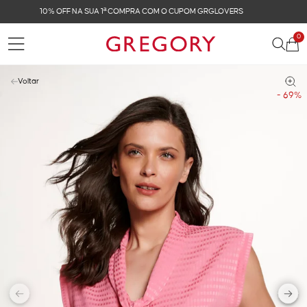
FRETE GRÁTIS NAS COMPRAS ACIMA DE R$ 899
0
Voltar
- 69%