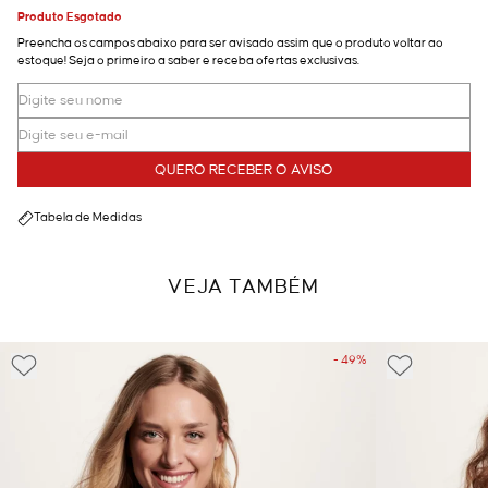
Produto Esgotado
Preencha os campos abaixo para ser avisado assim que o produto voltar ao
estoque! Seja o primeiro a saber e receba ofertas exclusivas.
QUERO RECEBER O AVISO
Tabela de Medidas
VEJA TAMBÉM
- 49%