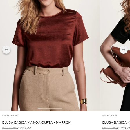
+ MAIS CORES
+ MAIS CORES
BLUSA BÁSICA MANGA CURTA - MARROM
BLUSA BÁSICA 
R$ 445,00
R$ 229,00
R$ 445,00
R$ 229,0