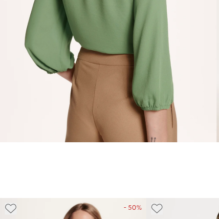
- 50%