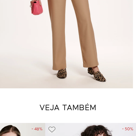
VEJA TAMBÉM
- 48%
- 50%