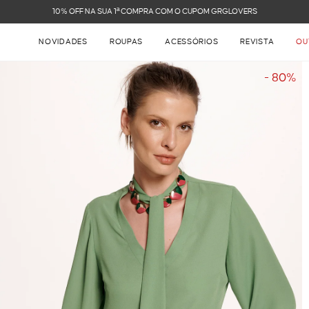
FRETE GRÁTIS NAS COMPRAS ACIMA DE R$ 899
NOVIDADES
ROUPAS
ACESSÓRIOS
REVISTA
OU
- 80%