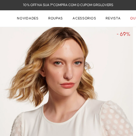
FRETE GRÁTIS NAS COMPRAS ACIMA DE R$ 899
NOVIDADES
ROUPAS
ACESSÓRIOS
REVISTA
OU
- 69%