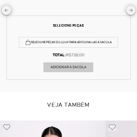
SELECIONE PEÇAS
SELECIONE PEÇAS DO LOOK PARA ADICIONÁ-LAS À SACOLA
TOTAL :
R$728,00
ADICIONAR À SACOLA
VEJA TAMBÉM