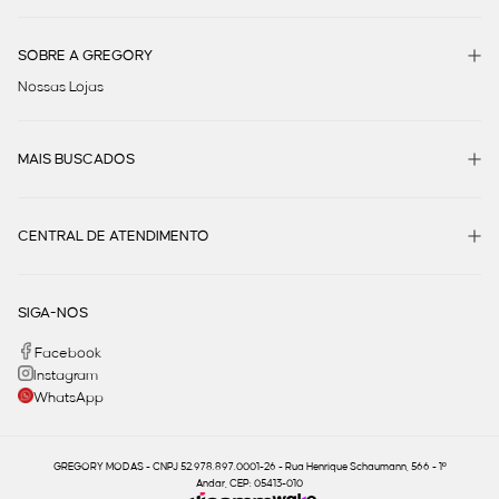
SOBRE A GREGORY
Nossas Lojas
MAIS BUSCADOS
CENTRAL DE ATENDIMENTO
SIGA-NOS
Facebook
Instagram
WhatsApp
GREGORY MODAS - CNPJ 52.978.897.0001-26 - Rua Henrique Schaumann, 566 - 1º
Andar, CEP: 05413-010