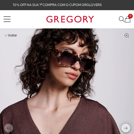
FRETE GRÁTIS NAS COMPRAS ACIMA DE R$ 899
0
Voltar