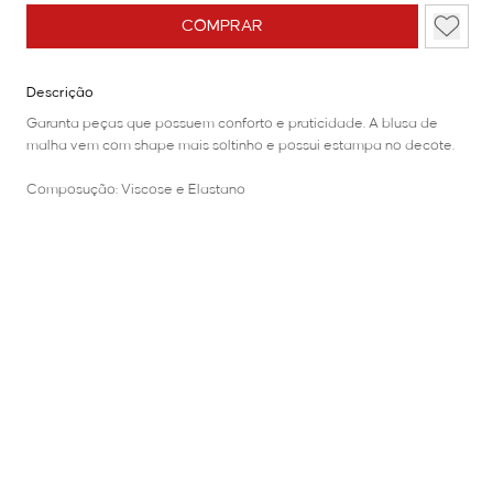
COMPRAR
Descrição
Garanta peças que possuem conforto e praticidade. A blusa de
malha vem com shape mais soltinho e possui estampa no decote.
Composução: Viscose e Elastano