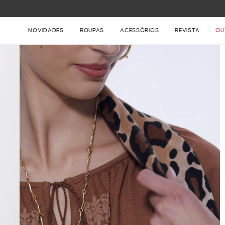
FRETE GRÁTIS NAS COMPRAS ACIMA DE R$ 899
NOVIDADES
ROUPAS
ACESSÓRIOS
REVISTA
OU