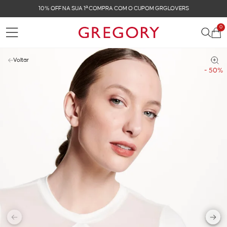
OVERS
FRETE GRÁTIS NAS COMPRAS ACIMA DE R$ 
0
Voltar
- 50%