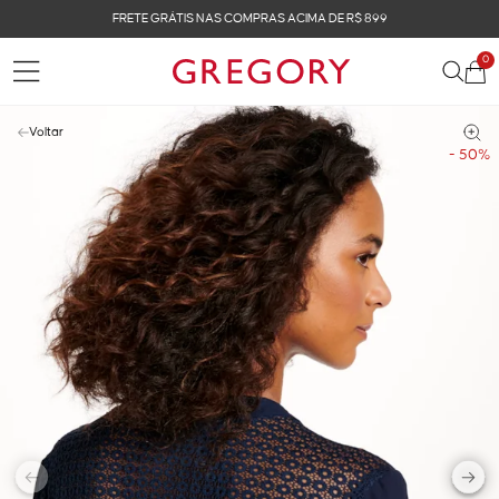
FRETE GRÁTIS NAS COMPRAS ACIMA DE R$ 899
0
Voltar
- 50%