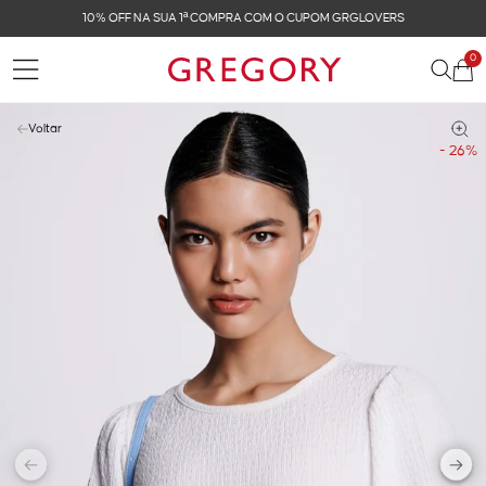
CUPOM GRGLOVERS
FRETE GRÁTIS NAS COMPRAS 
0
Voltar
- 26%