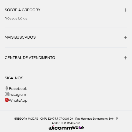
SOBRE A GREGORY
Nossas Lojas
MAIS BUSCADOS
CENTRAL DE ATENDIMENTO
SIGA-NOS
Facebook
Instagram
WhatsApp
GREGORY MODAS - CNPJ 52.978.897.0001-26 - Rua Henrique Schaumann, 566 - 1º
Andar, CEP: 05413-010