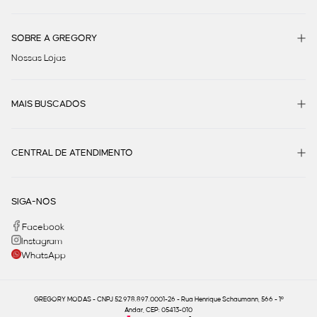
SOBRE A GREGORY
Nossas Lojas
MAIS BUSCADOS
CENTRAL DE ATENDIMENTO
SIGA-NOS
Facebook
Instagram
WhatsApp
GREGORY MODAS - CNPJ 52.978.897.0001-26 - Rua Henrique Schaumann, 566 - 1º
Andar, CEP: 05413-010