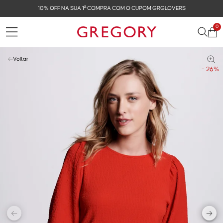
10% OFF NA SUA 1ª COMPRA COM O CUPOM GRGLOVERS
0
Voltar
- 26%