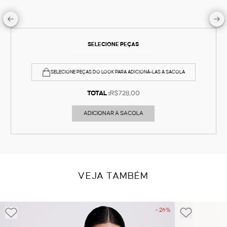
SELECIONE PEÇAS
SELECIONE PEÇAS DO LOOK PARA ADICIONÁ-LAS À SACOLA
TOTAL :
R$728,00
ADICIONAR À SACOLA
VEJA TAMBÉM
- 26%