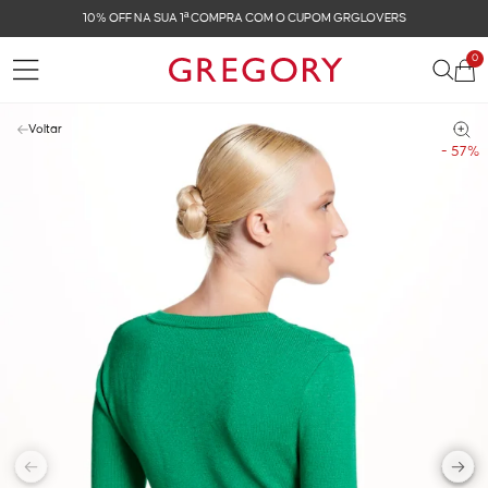
10% OFF NA SUA 1ª COMPRA COM O CUPOM GRGLOVERS
0
Voltar
- 57%