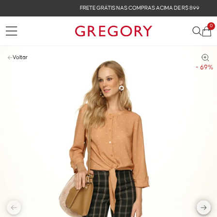
FRETE GRÁTIS NAS COMPRAS ACIMA DE R$ 899
0
Voltar
- 69%