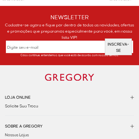
NEWSLETTER
Cadastre-se agora e fique por dentro de todas as novidades, ofertas
e promoções que preparamos especialmente para você, em nossa
lista VIP!
INSCREVA-
SE
Caso continue, entendemos que você está de acordo com nossos termos.
LOJA ONLINE
Solicite Sua Troca
SOBRE A GREGORY
Nossas Lojas