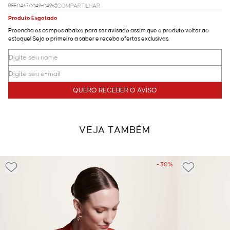
REF.04.67.0049-049
COMPARTILHAR
Produto Esgotado
Preencha os campos abaixo para ser avisado assim que o produto voltar ao
estoque! Seja o primeiro a saber e receba ofertas exclusivas.
QUERO RECEBER O AVISO
VEJA TAMBÉM
- 30%