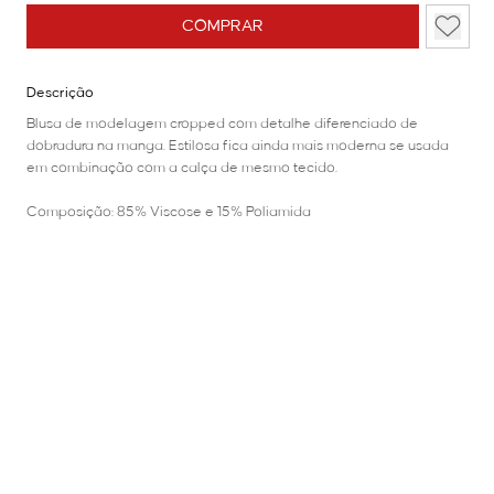
COMPRAR
Descrição
Blusa de modelagem cropped com detalhe diferenciado de
dobradura na manga. Estilosa fica ainda mais moderna se usada
em combinação com a calça de mesmo tecido.
Composição: 85% Viscose e 15% Poliamida