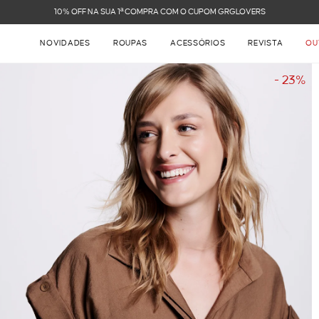
FRETE GRÁTIS NAS COMPRAS ACIMA DE R$ 899
NOVIDADES
ROUPAS
ACESSÓRIOS
REVISTA
OU
- 23%