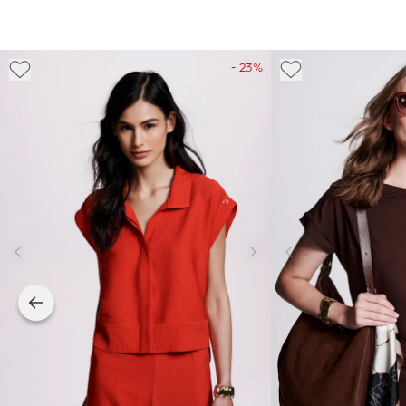
- 23%