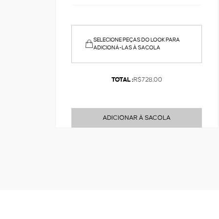
SELECIONE PEÇAS DO LOOK PARA
ADICIONÁ-LAS À SACOLA
TOTAL :
R$728,00
ADICIONAR À SACOLA