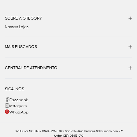
SOBRE A GREGORY
Nossas Lojas
MAIS BUSCADOS
CENTRAL DE ATENDIMENTO
SIGA-NOS
Facebook
Instagram
WhatsApp
GREGORY MODAS - CNPJ 52.978.897.0001-26 - Rua Henrique Schaumann, 566 - 1º
Andar, CEP: 05413-010