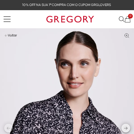
FRETE GRÁTIS NAS COMPRAS ACIMA DE R$ 899
0
Voltar