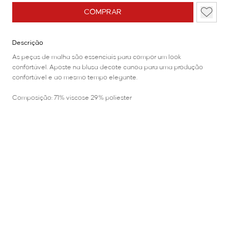
COMPRAR
Descrição
As peças de malha são essenciais para compor um look
confortável. Aposte na blusa decote canoa para uma produção
confortável e ao mesmo tempo elegante.
Composição: 71% viscose 29% poliester