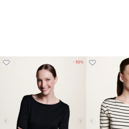
- 30%