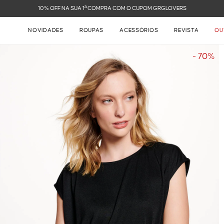
FRETE GRÁTIS NAS COMPRAS ACIMA DE R$ 899
NOVIDADES
ROUPAS
ACESSÓRIOS
REVISTA
OU
- 70%