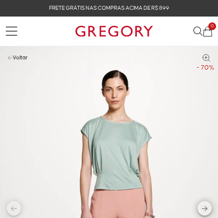
FRETE GRÁTIS NAS COMPRAS ACIMA DE R$ 899
0
Voltar
- 70%