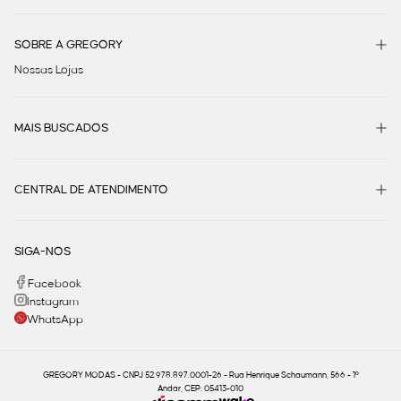
SOBRE A GREGORY
Nossas Lojas
MAIS BUSCADOS
CENTRAL DE ATENDIMENTO
SIGA-NOS
Facebook
Instagram
WhatsApp
GREGORY MODAS - CNPJ 52.978.897.0001-26 - Rua Henrique Schaumann, 566 - 1º
Andar, CEP: 05413-010